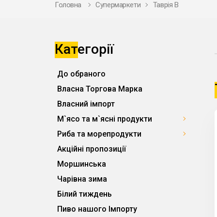
Головна
Супермаркети
Таврія В
Категорії
До обраного
Власна Торгова Марка
Власний імпорт
М`ясо та м`ясні продукти
Риба та морепродукти
Акційні пропозиції
Моршинська
Чарівна зима
Білий тиждень
Пиво нашого Імпорту