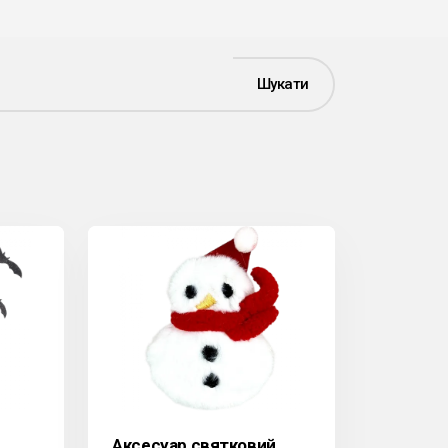
Шукати
Аксесуар святковий