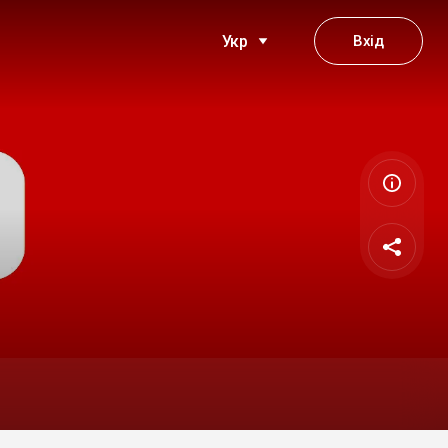
Вхід
Укр