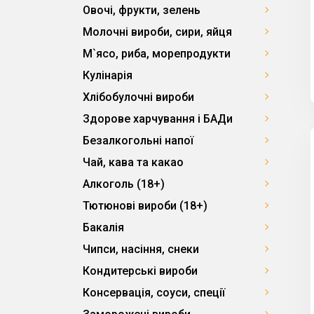
Овочі, фрукти, зелень
Молочні вироби, сири, яйця
М`ясо, риба, морепродукти
Кулінарія
Хлібобулочні вироби
Здорове харчування і БАДи
Безалкогольні напої
Чай, кава та какао
Алкоголь (18+)
Тютюнові вироби (18+)
Бакалія
Чипси, насіння, снеки
Кондитерські вироби
Консервація, соуси, спеції