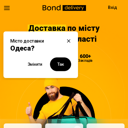
Вхід
Доставка
по місту
Одеса та області
Місто доставки
Одеса?
08:00 - 22:00
600+
Доставка
Закладів
Так
Змінити