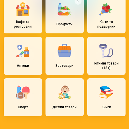
Кафе та
Квіти та
Продукти
ресторани
подарунки
Інтимні товари
Аптеки
Зоотовари
(18+)
Спорт
Дитячі товари
Книги