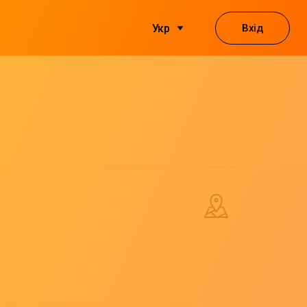
Вхід
Укр