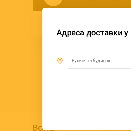
Неваляшка
Ул. Комарова 10
2.2 км
Адреса доставки у 
Вулиця та будинок