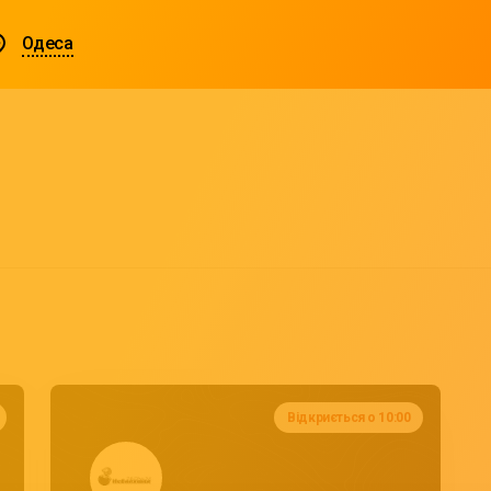
Одеса
Відкриється о 10:00