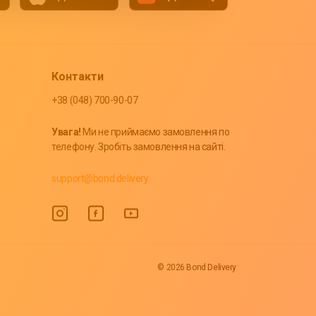
Контакти
+38 (048) 700-90-07
Увага!
Ми не приймаємо замовлення по
телефону. Зробіть замовлення на сайті.
support@bond.delivery
© 2026 Bond Delivery