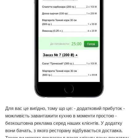
Для вас це вигідно, тому що це: - додатковий прибуток -
можливість завантажити кухню в моменти простою -
безкоштовна реклама серед наших клієнтів. У додатку
вони бачать, з якого ресторану відбувається доставка.
Також ви можете покласти в пакет клієнту вашу рекламну