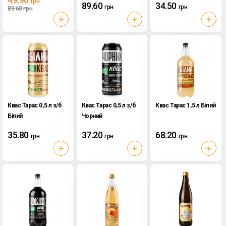
грн
89.60
34.50
грн
грн
89.60
грн
Квас Тарас 0,5 л з/б
Квас Тарас 0,5 л з/б
Квас Тарас 1,5 л Білий
Білий
Чорний
35.80
37.20
68.20
грн
грн
грн