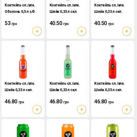
Коктейль сл./алк.
Коктейль сл./алк.
Коктейль сл./алк.
Оболонь 0,5 л з/б
Шейк 0,33 л скл.
Шейк 0,33 л скл.
Ром Кола
Sexx на пляжі
Бора Бора
53
40.50
40.50
грн
грн
грн
Коктейль сл./алк.
Коктейль сл./алк.
Коктейль сл./алк.
Шейк 0,33 л скл.
Шейк 0,33 л скл.
Шейк 0,33 л скл.
Дайкірі
Мохіто
Порн Стар
46.80
46.80
46.80
грн
грн
грн