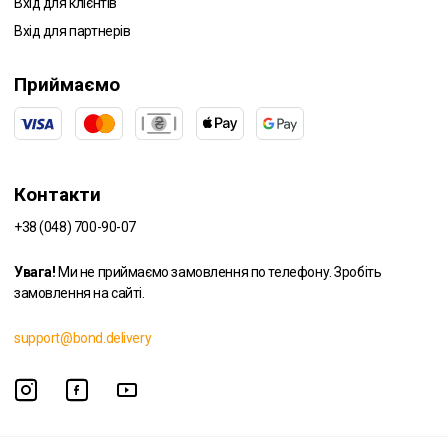
Вхід для клієнтів
Вхід для партнерів
Приймаємо
Контакти
+38 (048) 700-90-07
Увага!
Ми не приймаємо замовлення по телефону. Зробіть
замовлення на сайті.
support@bond.delivery