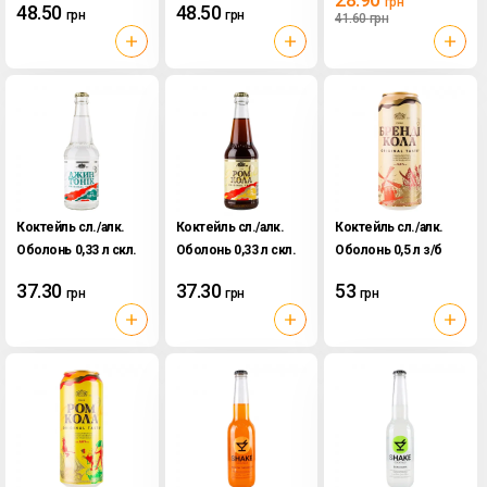
грн
48.50
48.50
грн
грн
41.60
грн
Коктейль сл./алк.
Коктейль сл./алк.
Коктейль сл./алк.
Оболонь 0,33 л скл.
Оболонь 0,33 л скл.
Оболонь 0,5 л з/б
Джин Тонік
Ром Кола
Бренді Кола
37.30
37.30
53
грн
грн
грн