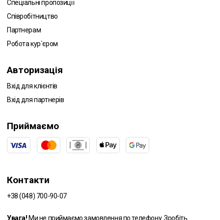
Спеціальні пропозиції
Співробітництво
Партнерам
Робота кур`єром
Авторизація
Вхід для клієнтів
Вхід для партнерів
Приймаємо
Контакти
+38 (048) 700-90-07
Увага!
Ми не приймаємо замовлення по телефону. Зробіть