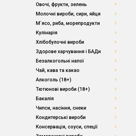
Овочі, фрукти, зелень
Молочні вироби, сири, яйця
М`ясо, риба, морепродукти
Кулінарія
Хлібобулочні вироби
Здорове харчування і БАДи
Безалкогольні напої
Чай, кава та какао
Алкоголь (18+)
Тютюнові вироби (18+)
Бакалія
Чипси, насіння, снеки
Кондитерські вироби
Консервація, соуси, спеції