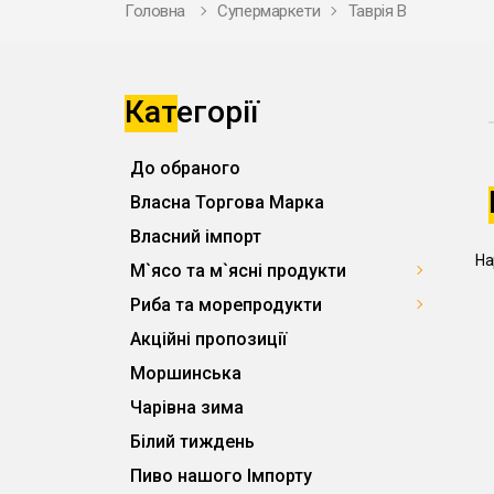
Головна
Супермаркети
Таврія В
Категорії
До обраного
Власна Торгова Марка
Власний імпорт
На
М`ясо та м`ясні продукти
Риба та морепродукти
Акційні пропозиції
Моршинська
Чарівна зима
Білий тиждень
Пиво нашого Імпорту