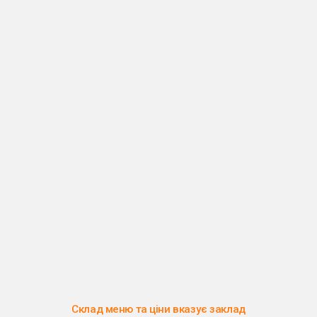
Склад меню та ціни вказує заклад