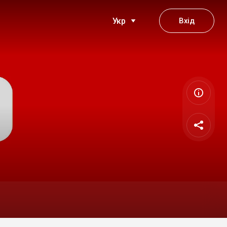
Вхід
Укр