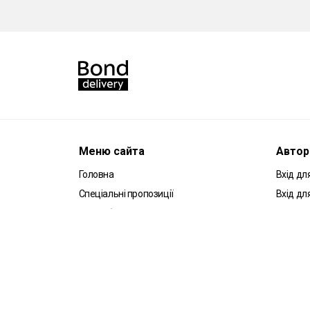
Меню сайта
Автор
Головна
Вхід для
Спеціальні пропозиції
Вхід дл
Співробітництво
Партнерам
Робота кур`єром