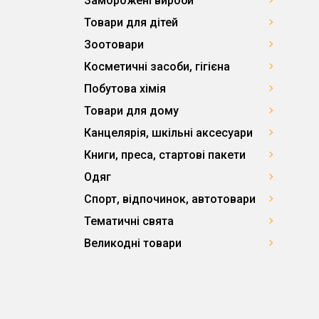
Заморожені вироби
Товари для дітей
Зоотовари
Косметичні засоби, гігієна
Побутова хімія
Товари для дому
Канцелярія, шкільні аксесуари
Книги, преса, стартові пакети
Одяг
Спорт, відпочинок, автотовари
Тематичні свята
Великодні товари