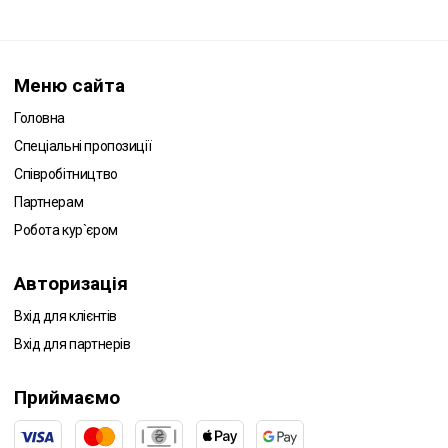
Меню сайта
Головна
Спеціальні пропозиції
Співробітництво
Партнерам
Робота кур`єром
Авторизація
Вхід для клієнтів
Вхід для партнерів
Приймаємо