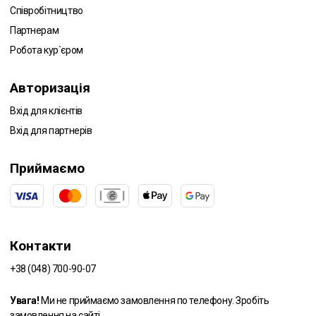
Співробітництво
Партнерам
Робота кур`єром
Авторизація
Вхід для клієнтів
Вхід для партнерів
Приймаємо
Контакти
+38 (048) 700-90-07
Увага!
Ми не приймаємо замовлення по телефону. Зробіть
замовлення на сайті.