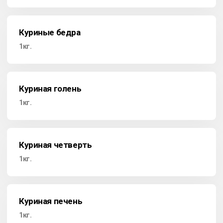
Куриные бедра
1кг.
Куриная голень
1кг.
Куриная четверть
1кг.
Куриная печень
1кг.