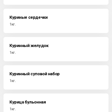
Куриные сердечки
1кг.
Куринный желудок
1кг.
Куринный суповой набор
1кг.
Курица бульонная
1кг.