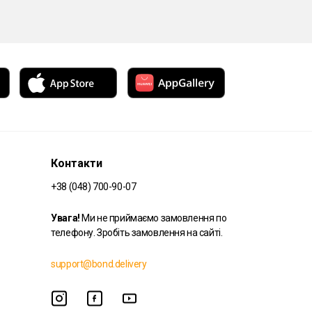
Контакти
+38 (048) 700-90-07
Увага!
Ми не приймаємо замовлення по
телефону. Зробіть замовлення на сайті.
support@bond.delivery