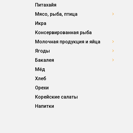
Питахайя
Мясо, рыба, птица
Икра
Консервированная рыба
Молочная продукция и яйца
Ягоды
Бакалея
Мёд
Хлеб
Орехи
Корейские салаты
Напитки