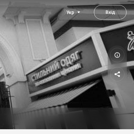
Вхід
Укр