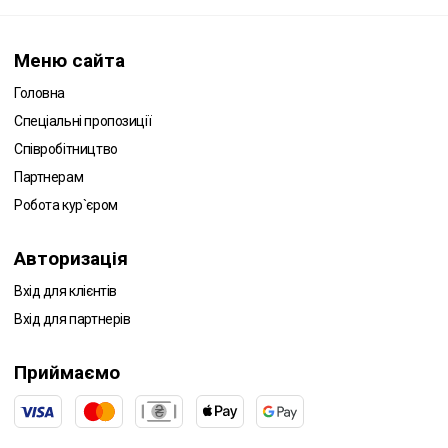
Меню сайта
Головна
Спеціальні пропозиції
Співробітництво
Партнерам
Робота кур`єром
Авторизація
Вхід для клієнтів
Вхід для партнерів
Приймаємо