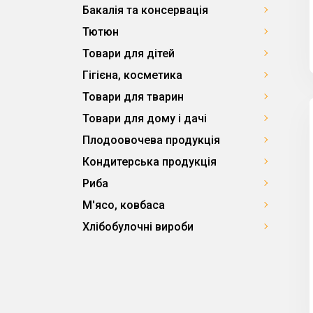
Бакалія та консервація
Тютюн
Товари для дітей
Гігієна, косметика
Товари для тварин
Товари для дому і дачі
Плодоовочева продукція
Кондитерська продукція
Риба
М'ясо, ковбаса
Хлібобулочні вироби