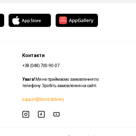
Контакти
+38 (048) 700-90-07
Увага!
Ми не приймаємо замовлення по
телефону. Зробіть замовлення на сайті.
support@bond.delivery