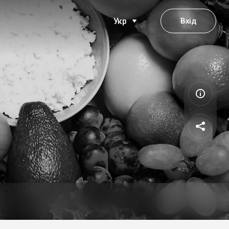
Вхід
Укр