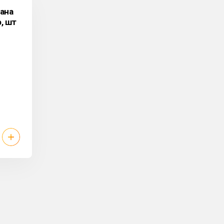
ана
, шт