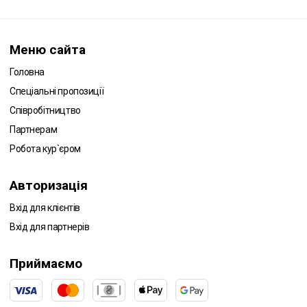
Меню сайта
Головна
Спеціальні пропозиції
Співробітництво
Партнерам
Робота кур`єром
Авторизація
Вхід для клієнтів
Вхід для партнерів
Приймаємо