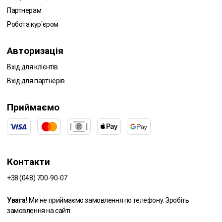
Партнерам
Робота кур`єром
Авторизація
Вхід для клієнтів
Вхід для партнерів
Приймаємо
Контакти
+38 (048) 700-90-07
Увага!
Ми не приймаємо замовлення по телефону. Зробіть
замовлення на сайті.