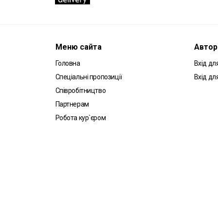
Меню сайта
Автор
Головна
Вхід для
Спеціальні пропозиції
Вхід дл
Співробітництво
Партнерам
Робота кур`єром
Угода користувача