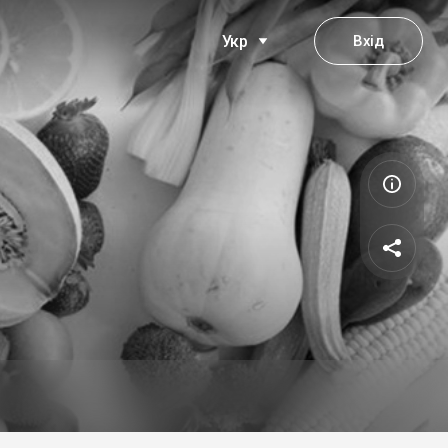
Вхід
Укр