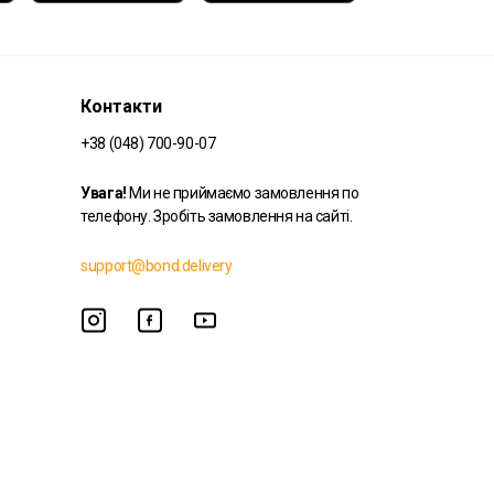
Контакти
+38 (048) 700-90-07
Увага!
Ми не приймаємо замовлення по
телефону. Зробіть замовлення на сайті.
support@bond.delivery
© 2026 Bond Delivery