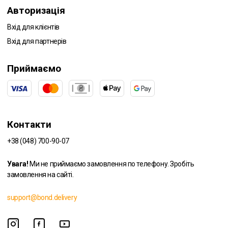
Авторизація
Вхід для клієнтів
Вхід для партнерів
Приймаємо
Контакти
+38 (048) 700-90-07
Увага!
Ми не приймаємо замовлення по телефону. Зробіть
замовлення на сайті.
support@bond.delivery