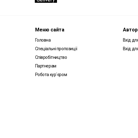
Меню сайта
Автор
Головна
Вхід для
Спеціальні пропозиції
Вхід дл
Співробітництво
Партнерам
Робота кур`єром
Угода користувача