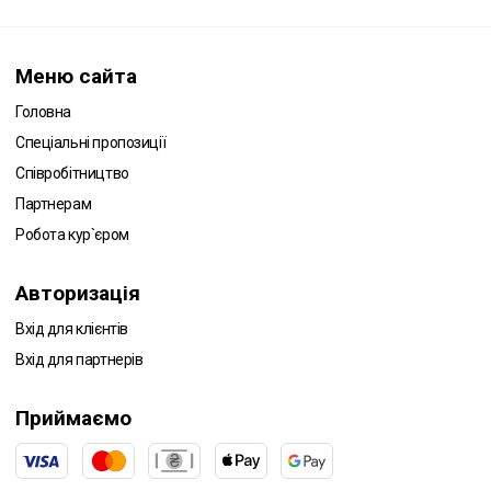
Меню сайта
Головна
Спеціальні пропозиції
Співробітництво
Партнерам
Робота кур`єром
Авторизація
Вхід для клієнтів
Вхід для партнерів
Приймаємо