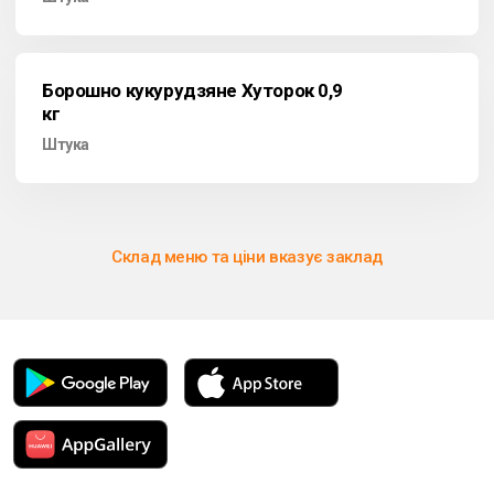
Борошно кукурудзяне Хуторок 0,9
кг
Штука
Склад меню та ціни вказує заклад