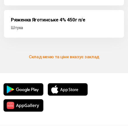
Ряженка Яготинське 4% 450г п/е
Штука
Склад меню та ціни вказує заклад