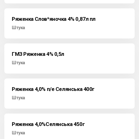
Ряженка Слов*яночка 4% 0,87л пл
Штука
ГМЗ Ряженка 4% 0,5л
Штука
Ряженка 4,0% п/е Селянська 400г
Штука
Ряженка 4,0%Селянська 450г
Штука