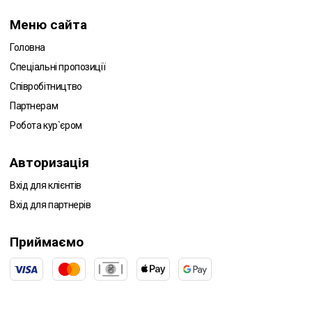
Меню сайта
Головна
Спеціальні пропозиції
Співробітництво
Партнерам
Робота кур`єром
Авторизація
Вхід для клієнтів
Вхід для партнерів
Приймаємо