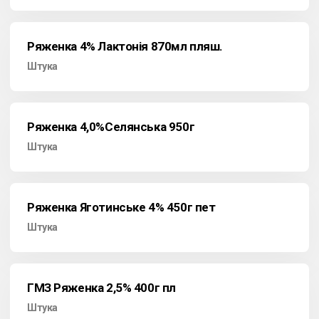
Ряженка 4% Лактонія 870мл пляш.
Штука
Ряженка 4,0%Селянська 950г
Штука
Ряженка Яготинське 4% 450г пет
Штука
ГМЗ Ряженка 2,5% 400г пл
Штука