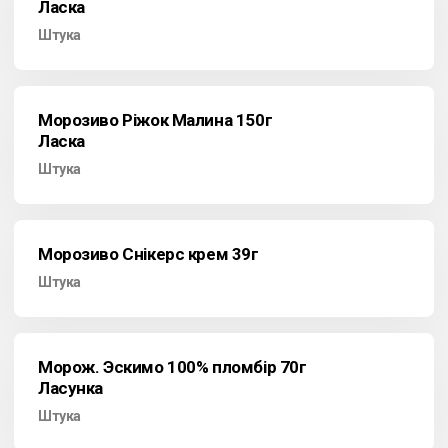
Ласка
Штука
Морозиво Ріжок Малина 150г
Ласка
Штука
Морозиво Снікерс крем 39г
Штука
Морож. Эскимо 100% пломбір 70г
Ласунка
Штука