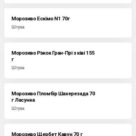
Морозиво Ескімо N1 70г
Штука
Морозиво Ріжок Гран-Прі з ківі 155
г
Штука
Морозиво Пломбір Шахерезада 70
г Ласунка
Штука
Морозиво Щербет Кавун 70 г