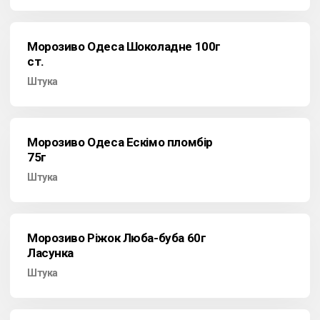
Морозиво Одеса Шоколадне 100г
ст.
Штука
Морозиво Одеса Ескімо пломбір
75г
Штука
Морозиво Ріжок Люба-буба 60г
Ласунка
Штука