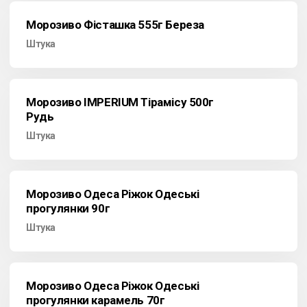
Морозиво Фісташка 555г Береза
Штука
Морозиво IMPERIUM Тірамісу 500г
Рудь
Штука
Морозиво Одеса Ріжок Одеські
прогулянки 90г
Штука
Морозиво Одеса Ріжок Одеські
прогулянки карамель 70г