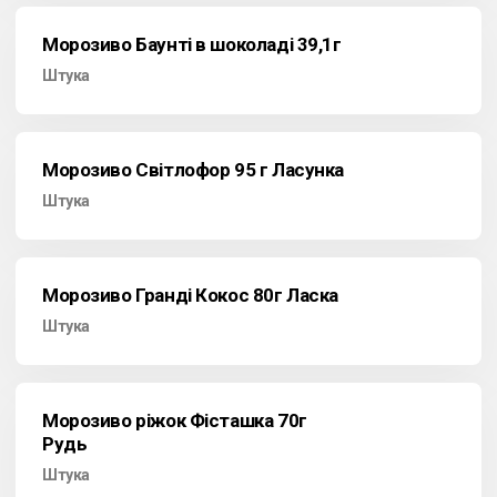
Морозиво Баунті в шоколаді 39,1г
Штука
Морозиво Світлофор 95 г Ласунка
Штука
Морозиво Гранді Кокос 80г Ласка
Штука
Морозиво ріжок Фісташка 70г
Рудь
Штука