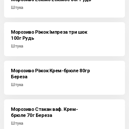
Штука
Морозиво Ріжок Імпреза три шок
100г Рудь
Штука
Морозиво Ріжок Крем-брюле 80гр
Береза
Штука
Морозиво Стакан ваф. Крем-
брюле 70г Береза
Штука