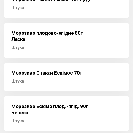
Штука
Морозиво плодово-ягідне 80г
Ласка
Штука
Морозиво Стакан Ескімос 70г
Штука
Морозиво Ескімо плод.-ягід. 90г
Береза
Штука