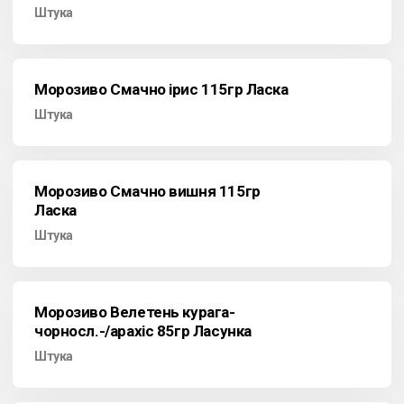
Штука
Морозиво Смачно ірис 115гр Ласка
Штука
Морозиво Смачно вишня 115гр
Ласка
Штука
Морозиво Велетень курага-
чорносл.-/арахіс 85гр Ласунка
Штука