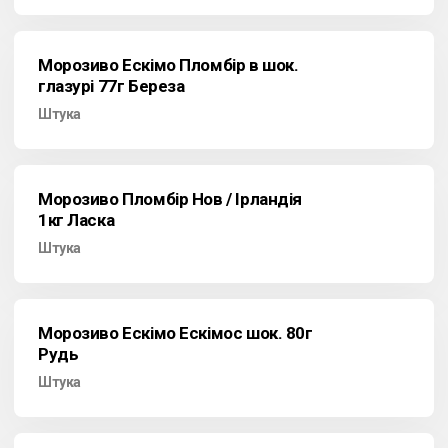
Морозиво Ескімо Пломбір в шок.
глазурі 77г Береза
Штука
Морозиво Пломбір Нов / Ірландія
1кг Ласка
Штука
Морозиво Ескімо Ескімос шок. 80г
Рудь
Штука