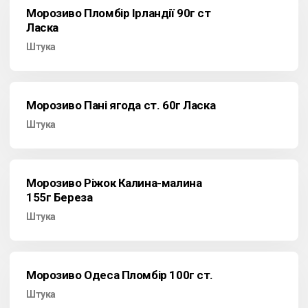
Морозиво Пломбір Ірландії 90г ст
Ласка
Штука
Морозиво Пані ягода ст. 60г Ласка
Штука
Морозиво Ріжок Калина-малина
155г Береза
Штука
Морозиво Одеса Пломбір 100г ст.
Штука