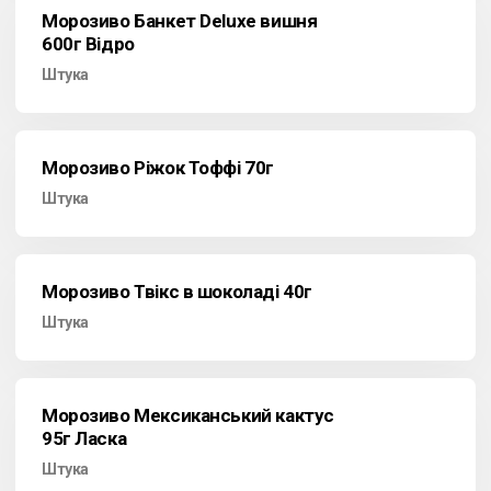
Морозиво Банкет Deluxe вишня
600г Відро
Штука
Морозиво Ріжок Тоффі 70г
Штука
Морозиво Твікс в шоколаді 40г
Штука
Морозиво Мексиканський кактус
95г Ласка
Штука