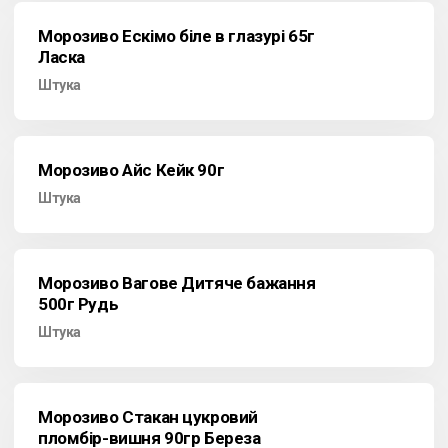
Морозиво Ескімо біле в глазурі 65г
Ласка
Штука
Морозиво Айс Кейк 90г
Штука
Морозиво Вагове Дитяче бажання
500г Рудь
Штука
Морозиво Стакан цукровий
пломбір-вишня 90гр Береза