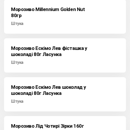
Морозиво Millennium Golden Nut
80гр
Штука
Морозиво Ескімо Лев фісташка у
шоколаді 80г Ласунка
Штука
Морозиво Ескімо Лев шоколад у
шоколаді 80г Ласунка
Штука
Морозиво Лід Чотирі Зірки 160г