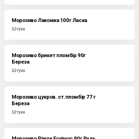
Морозиво Лакомка 100г Ласка
Штука
Морозиво брикет пломбір 90г
Береза
Штука
Морозиво цукров. ст.пломбір 77 г
Береза
Штука
Морозиво Ріжок Ескімос 90г Рудь