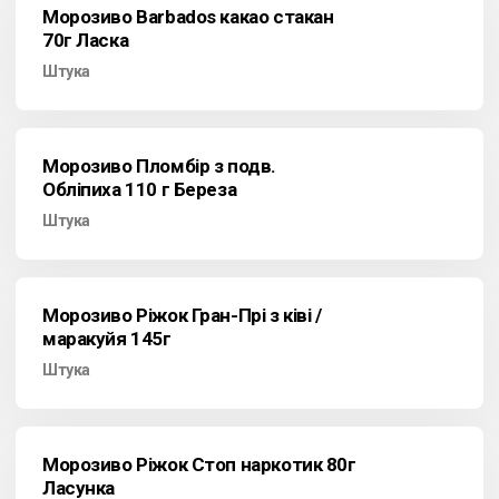
Морозиво Barbados какао стакан
70г Ласка
Штука
Морозиво Пломбір з подв.
Обліпиха 110 г Береза
Штука
Морозиво Ріжок Гран-Прі з ківі /
маракуйя 145г
Штука
Морозиво Ріжок Стоп наркотик 80г
Ласунка