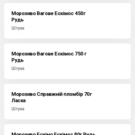
Морозиво Вагове Ескімос 450г
Рудь
Штука
Морозиво Вагове Ескімос 750 г
Рудь
Штука
Морозиво Справжній пломбір 70г
Ласка
Штука
Морозиво Ескімо Ескімос 80г Рудь