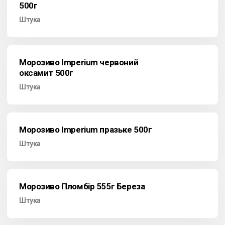
500г
Штука
Морозиво Imperium червоний
оксамит 500г
Штука
Морозиво Imperium празьке 500г
Штука
Морозиво Пломбір 555г Береза
Штука