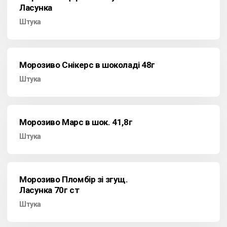
Ласунка
Штука
Морозиво Снікерс в шоколаді 48г
Штука
Морозиво Марс в шок. 41,8г
Штука
Морозиво Пломбір зі згущ.
Ласунка 70г ст
Штука