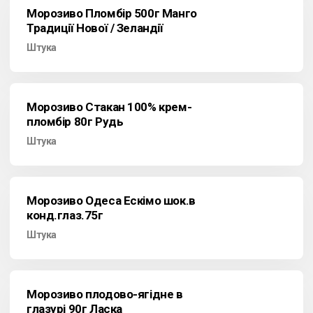
Морозиво Пломбір 500г Манго
Традиції Нової / Зеландії
Штука
Морозиво Стакан 100% крем-
пломбір 80г Рудь
Штука
Морозиво Одеса Ескімо шок.в
конд.глаз.75г
Штука
Морозиво плодово-ягідне в
глазурі 90г Ласка