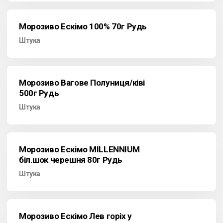
Морозиво Ескімо 100% 70г Рудь
Штука
Морозиво Вагове Полуниця/ківі
500г Рудь
Штука
Морозиво Ескімо MILLENNIUM
біл.шок черешня 80г Рудь
Штука
Морозиво Ескімо Лев горіх у