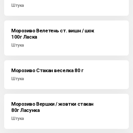
Штука
Морозиво Велетень ст. вишн / шок
100г Ласка
Штука
Морозиво Стакан веселка 80 г
Штука
Морозиво Вершки / жовтки стакан
80г Ласунка
Штука