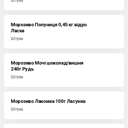
Штука
Морозиво Полуниця 0,45 кг відро
Ласка
Штука
Морозиво Мочі шоколад/вишня
240г Рудь
Штука
Морозиво Лакомка 100г Ласунка
Штука