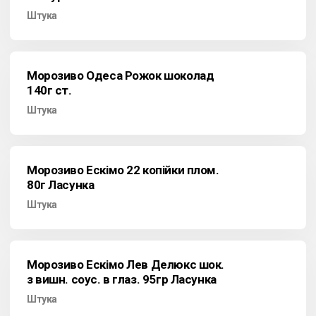
Штука
Морозиво Одеса Рожок шоколад
140г ст.
Штука
Морозиво Ескімо 22 копійки плом.
80г Ласунка
Штука
Морозиво Ескімо Лев Делюкс шок.
з вишн. соус. в глаз. 95гр Ласунка
Штука