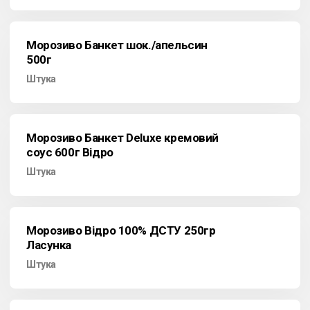
Морозиво Банкет шок./апельсин
500г
Штука
Морозиво Банкет Deluxe кремовий
соус 600г Відро
Штука
Морозиво Відро 100% ДСТУ 250гр
Ласунка
Штука