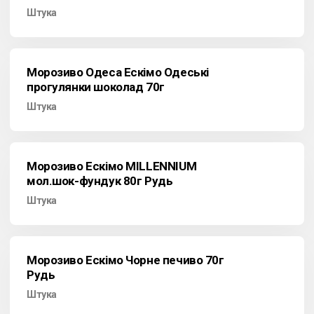
Штука
Морозиво Одеса Ескімо Одеські
прогулянки шоколад 70г
Штука
Морозиво Ескімо MILLENNIUM
мол.шок-фундук 80г Рудь
Штука
Морозиво Ескімо Чорне печиво 70г
Рудь
Штука