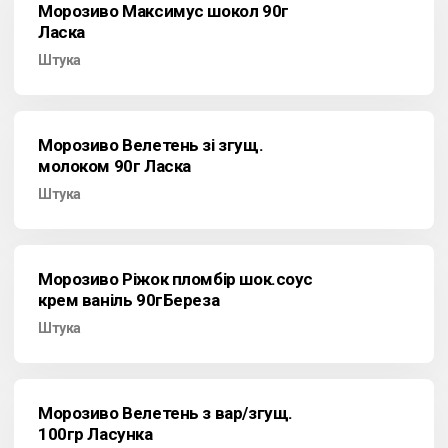
Морозиво Максимус шокол 90г
Ласка
Штука
Морозиво Велетень зі згущ.
молоком 90г Ласка
Штука
Морозиво Ріжок пломбір шок.соус
крем ваніль 90гБереза
Штука
Морозиво Велетень з вар/згущ.
100гр Ласунка