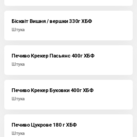
Бісквіт Вишня / вершки 330г ХБФ
Штука
Печиво Крекер Пасьянс 400г ХБФ
Штука
Печиво Крекер Буковки 400г ХБФ
Штука
Печиво Цукрове 180 г ХБФ
Штука