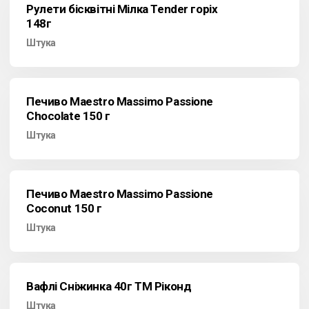
Рулети бісквітні Мілка Tender горіх
148г
Штука
Печиво Maestro Massimo Passione
Chocolate 150 г
Штука
Печиво Maestro Massimo Passione
Coconut 150 г
Штука
Вафлі Сніжинка 40г ТМ Ріконд
Штука