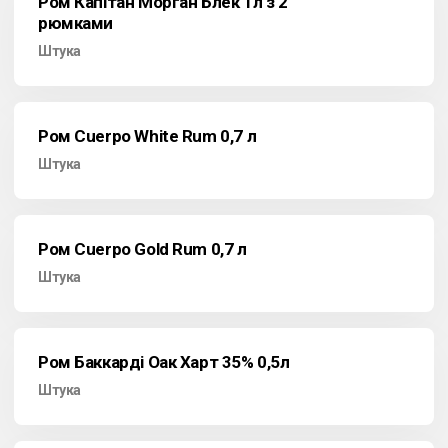
Ром Капітан Морган Блек 1л з 2
рюмками
Штука
Ром Cuerpo White Rum 0,7 л
Штука
Ром Cuerpo Gold Rum 0,7 л
Штука
Ром Баккарді Оак Харт 35% 0,5л
Штука