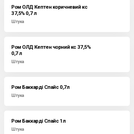
Ром ОЛД Кептен коричневий кс
37,5% 0,7 л
Штука
Ром ОЛД Кептен чорний кс 37,5%
0,7 л
Штука
Ром Баккарді Спайс 0,7л
Штука
Ром Баккарді Спайс 1л
Штука