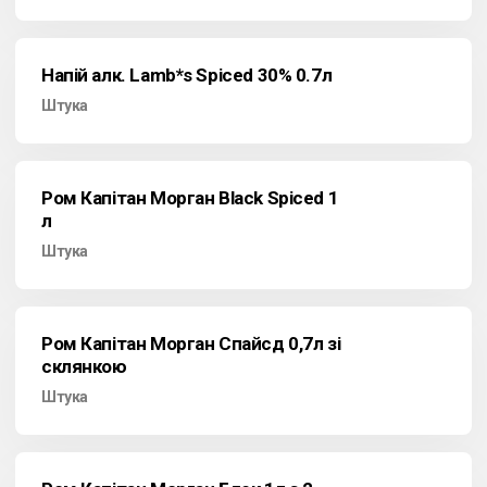
Напій алк. Lamb*s Spiced 30% 0.7л
Штука
Ром Капітан Морган Black Spiced 1
л
Штука
Ром Капітан Морган Спайсд 0,7л зі
склянкою
Штука