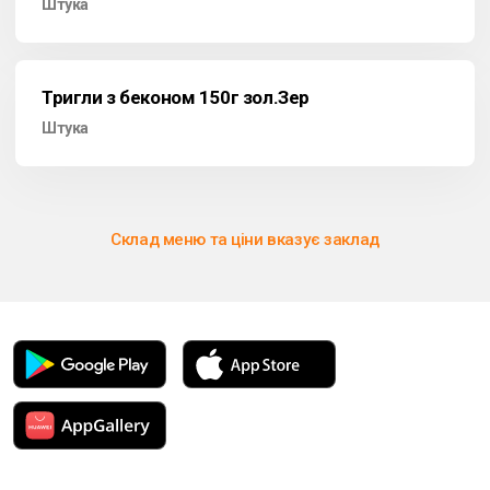
Штука
Тригли з беконом 150г зол.Зер
Штука
Склад меню та ціни вказує заклад