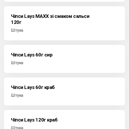
Чіпси Lays MAXX зі смаком сальси
120г
Штука
Чіпси Lays 60г сир
Штука
Чіпси Lays 60г краб
Штука
Чіпси Lays 120г краб
Штука