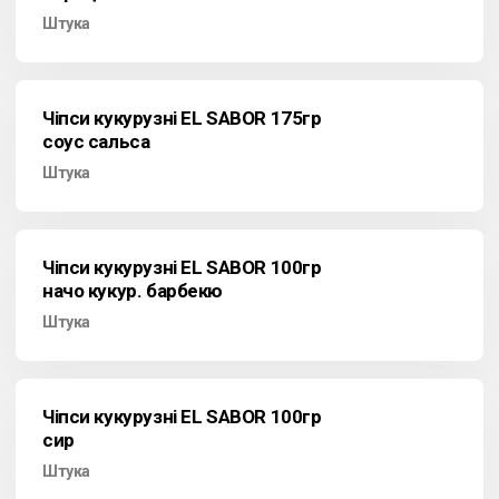
Штука
Чіпси кукурузні EL SABOR 175гр
соус сальса
Штука
Чіпси кукурузні EL SABOR 100гр
начо кукур. барбекю
Штука
Чіпси кукурузні EL SABOR 100гр
сир
Штука