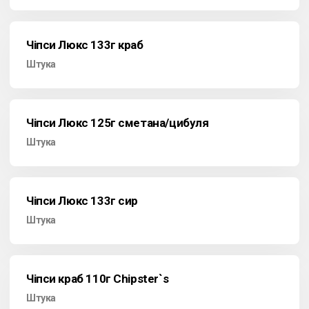
Чіпси Люкс 133г краб
Штука
Чіпси Люкс 125г сметана/цибуля
Штука
Чіпси Люкс 133г сир
Штука
Чіпси краб 110г Chipster`s
Штука