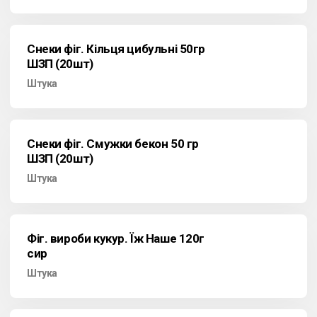
Снеки фіг. Кільця цибульні 50гр
ШЗП (20шт)
Штука
Снеки фіг. Смужки бекон 50 гр
ШЗП (20шт)
Штука
Фіг. вироби кукур. Їж Наше 120г
сир
Штука