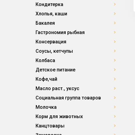
Кондитерка
Хлопья, каши
Бакалея
Гастрономия рыбная
Консервация
Соусы, кетчупы
Колбаса
Детское питание
Кофе,чай
Масло раст., уксус
Социальная группа товаров
Молочка
Корм для животных
Канцтовары