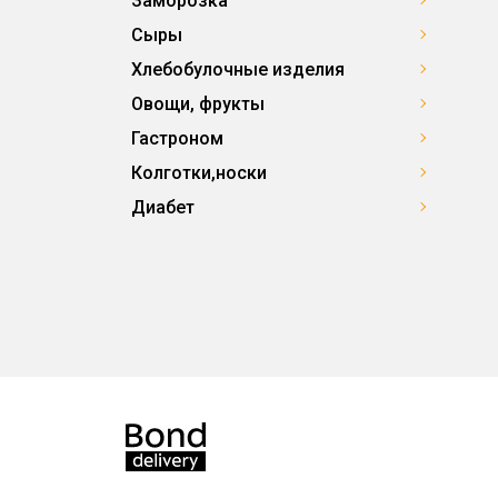
Заморозка
Сыры
Хлебобулочные изделия
Овощи, фрукты
Гастроном
Колготки,носки
Диабет