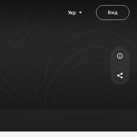
Вхід
Укр