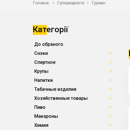
Головна
Супермаркети
Гурман
Категорії
До обраного
Снэки
Спиртное
Крупы
Напитки
Табачные изделия
Хозяйственные товары
Пиво
Макароны
Химия