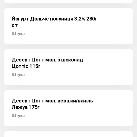
Йогурт Дольче полуниця 3,2% 280г
ст
Штука
Десерт Цотт мол. з шоколад
Цоттіс 115г
Штука
Десерт Цотт мол. вершки/ваніль
Лежуа 175г
Штука