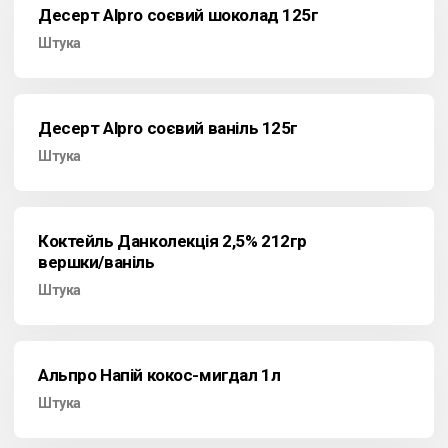
Десерт Alpro соєвий шоколад 125г
Штука
Десерт Alpro соєвий ваніль 125г
Штука
Коктейль Данколекція 2,5% 212гр
вершки/ваніль
Штука
Альпро Напій кокос-мигдал 1л
Штука