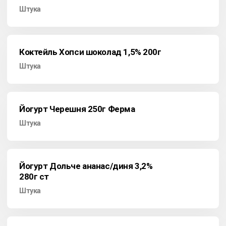
Штука
Коктейль Хопси шоколад 1,5% 200г
Штука
Йогурт Черешня 250г Ферма
Штука
Йогурт Дольче ананас/диня 3,2%
280г ст
Штука