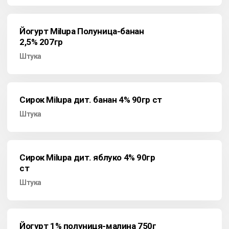
Йогурт Milupa Полуница-банан
2,5% 207гр
Штука
Сирок Milupa дит. банан 4% 90гр ст
Штука
Сирок Milupa дит. яблуко 4% 90гр
ст
Штука
Йогурт 1% полуниця-малина 750г