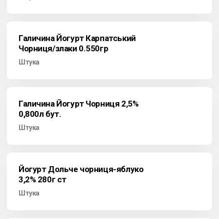
Галичина Йогурт Карпатський
Чорниця/злаки 0.550гр
Штука
Галичина Йогурт Чорниця 2,5%
0,800л бут.
Штука
Йогурт Дольче чорниця-яблуко
3,2% 280г ст
Штука