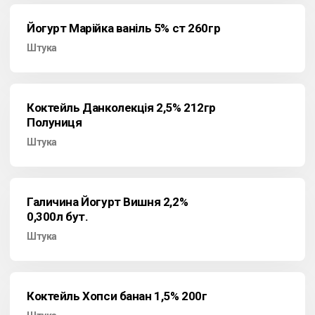
Йогурт Марійка ваніль 5% ст 260гр
Штука
Коктейль Данколекція 2,5% 212гр
Полуниця
Штука
Галичина Йогурт Вишня 2,2%
0,300л бут.
Штука
Коктейль Хопси банан 1,5% 200г