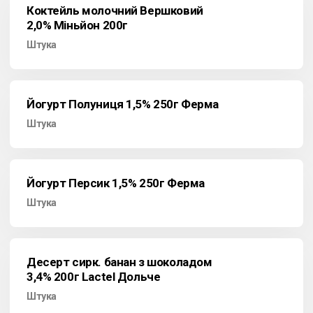
Коктейль молочний Вершковий
2,0% Міньйон 200г
Штука
Йогурт Полуниця 1,5% 250г Ферма
Штука
Йогурт Персик 1,5% 250г Ферма
Штука
Десерт сирк. банан з шоколадом
3,4% 200г Lactel Дольче
Штука