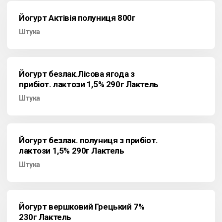
Йогурт Актівія полуниця 800г
Штука
Йогурт безлак.Лісова ягода з
прибіот. лактози 1,5% 290г Лактель
Штука
Йогурт безлак. полуниця з прибіот.
лактози 1,5% 290г Лактель
Штука
Йогурт вершковий Грецький 7%
230г Лактель