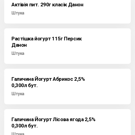
Актівія пит. 290г класік Данон
Штука
Растішка йогурт 115г Персик
Данон
Штука
Галичина Йогурт Абрикос 2,5%
0,300л бут.
Штука
Галичина Йогурт Лісова ягода 2,5%
0,300л бут.
Штука