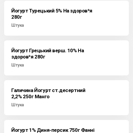
Йогурт Турецький 5% На здоров*я
280г
Штука
Йогурт Грецький верш. 10% На
здоров*я 280г
Штука
Галичина Йогурт ст.десертний
2,2% 250г Манго
Штука
Йогурт 1% Диня-персик 750г Фанні