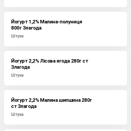
Йогурт 1,2% Малина-полуниця
800г Злагода
Штука
Йогурт 2,2% Лісова ягода 280г ст
Злагода
Штука
Йогурт 2,2% Малина шипшина 280г
ст Злагода
Штука