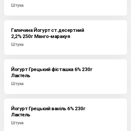
Штука
Галичина Йогурт ст.десертний
2,2% 250г Манго-маракуя
Штука
Йогурт Грецький фісташка 6% 230г
Лактель
Штука
Йогурт Грецький ваніль 6% 230г
Лактель
Штука