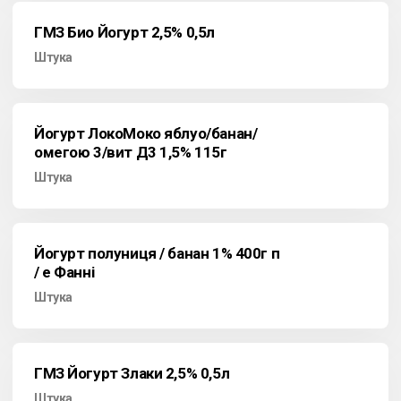
ГМЗ Био Йогурт 2,5% 0,5л
Штука
Йогурт ЛокоМоко яблуо/банан/
омегою 3/вит Д3 1,5% 115г
Штука
Йогурт полуниця / банан 1% 400г п
/ е Фанні
Штука
ГМЗ Йогурт Злаки 2,5% 0,5л
Штука