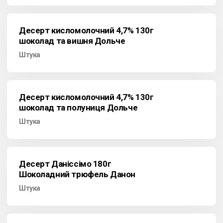
Десерт кисломолочний 4,7% 130г
шоколад та вишня Дольче
Штука
Десерт кисломолочний 4,7% 130г
шоколад та полуниця Дольче
Штука
Десерт Даніссімо 180г
Шоколадний трюфель Данон
Штука