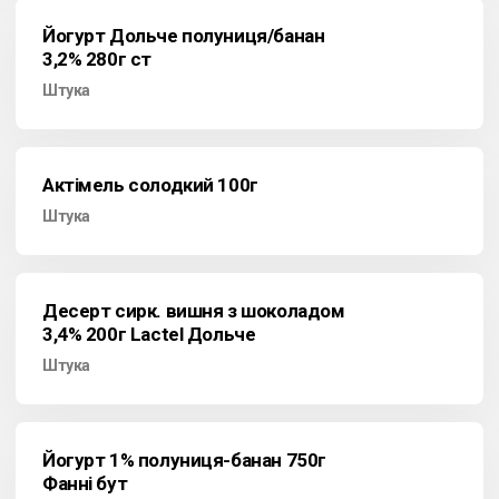
Йогурт Дольче полуниця/банан
3,2% 280г ст
Штука
Актімель солодкий 100г
Штука
Десерт сирк. вишня з шоколадом
3,4% 200г Lactel Дольче
Штука
Йогурт 1% полуниця-банан 750г
Фанні бут