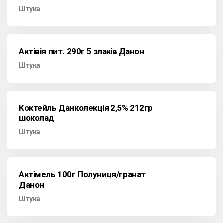
Штука
Актівія пит. 290г 5 злаків Данон
Штука
Коктейль Данколекція 2,5% 212гр
шоколад
Штука
Актімель 100г Полуниця/гранат
Данон
Штука