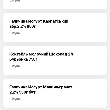
Штука
Галичина Йогурт Карпатський
абр.2,2% 800г
Штука
Коктейль молочний Шоколад 2%
Бурьонка 750г
Штука
Галичина Йогурт Малина/гранат
2,2% 550г бут.
Штука