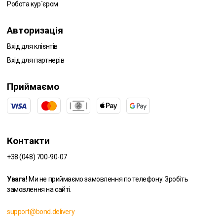
Робота кур`єром
Авторизація
Вхід для клієнтів
Вхід для партнерів
Приймаємо
Контакти
+38 (048) 700-90-07
Увага!
Ми не приймаємо замовлення по телефону. Зробіть
замовлення на сайті.
support@bond.delivery