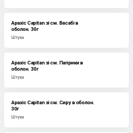
Арахіс Capitan зі см. Васабі в
оболон. 30г
Штука
Арахіс Capitan зі см. Паприки в
оболон. 30г
Штука
Арахіс Capitan зі см. Сиру в оболон.
30г
Штука