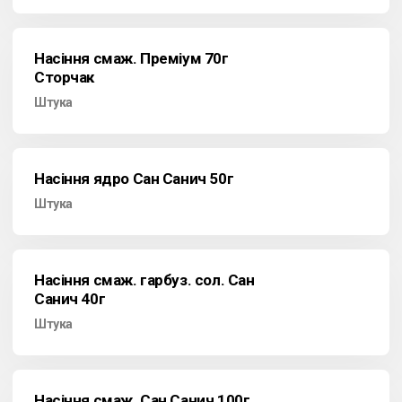
Насіння смаж. Преміум 70г
Сторчак
Штука
Насіння ядро Сан Санич 50г
Штука
Насіння смаж. гарбуз. сол. Сан
Санич 40г
Штука
Насіння смаж. Сан Санич 100г