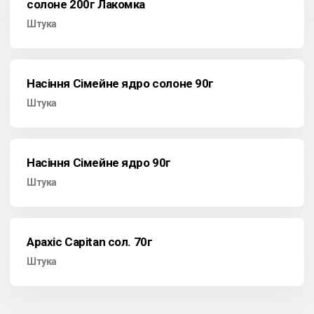
солоне 200г Лакомка
Штука
Насіння Сімейне ядро солоне 90г
Штука
Насіння Сімейне ядро 90г
Штука
Арахіс Capitan сол. 70г
Штука