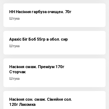
НН Насіння гарбуза очищен. 70г
Штука
Арахіс Біг Боб 55гр в обол. сир
Штука
Насіння смаж. Преміум 170г
Сторчак
Штука
Насіння сон. смаж. Сімейне сол.
120г Лакомка