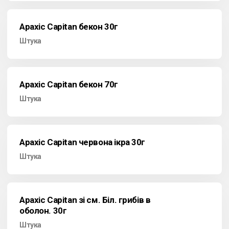
Арахіс Capitan бекон 30г
Штука
Арахіс Capitan бекон 70г
Штука
Арахіс Capitan червона ікра 30г
Штука
Арахіс Capitan зі см. Біл. грибів в
оболон. 30г
Штука