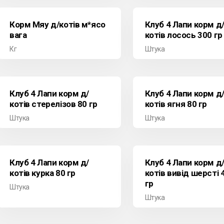
Корм Мяу д/котів м*ясо
Клуб 4 Лапи корм д
вага
котів лосось 300 гр
Кг
Штука
Клуб 4 Лапи корм д/
Клуб 4 Лапи корм д
котів стерелізов 80 гр
котів ягня 80 гр
Штука
Штука
Клуб 4 Лапи корм д/
Клуб 4 Лапи корм д
котів курка 80 гр
котів вивід шерсті 
гр
Штука
Штука