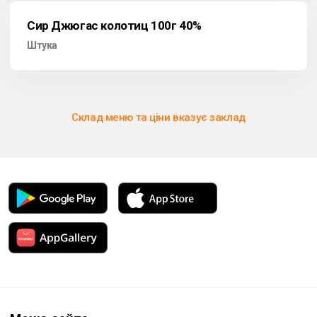
Сир Джюгас колотиц 100г 40%
Штука
Склад меню та ціни вказує заклад