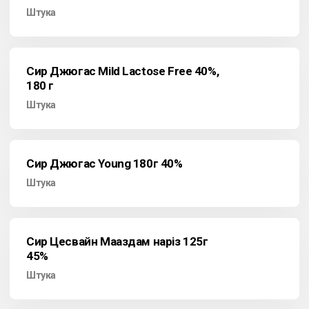
Штука
Сир Джюгас Mild Lactose Free 40%,
180 г
Штука
Сир Джюгас Young 180г 40%
Штука
Сир Цесвайн Мааздам наріз 125г
45%
Штука