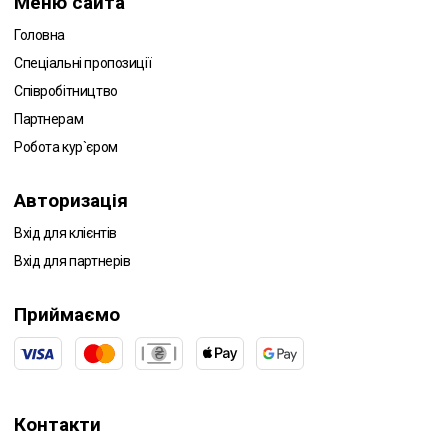
Меню сайта
Головна
Спеціальні пропозиції
Співробітництво
Партнерам
Робота кур`єром
Авторизація
Вхід для клієнтів
Вхід для партнерів
Приймаємо
Контакти