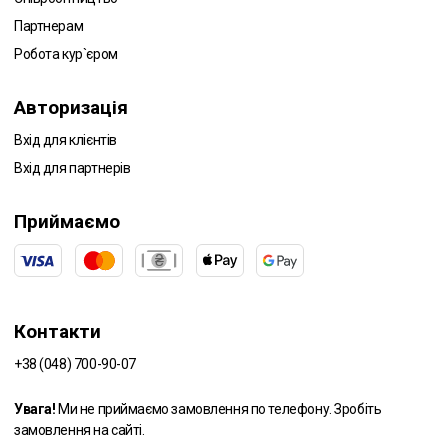
Партнерам
Робота кур`єром
Авторизація
Вхід для клієнтів
Вхід для партнерів
Приймаємо
Контакти
+38 (048) 700-90-07
Увага!
Ми не приймаємо замовлення по телефону. Зробіть
замовлення на сайті.