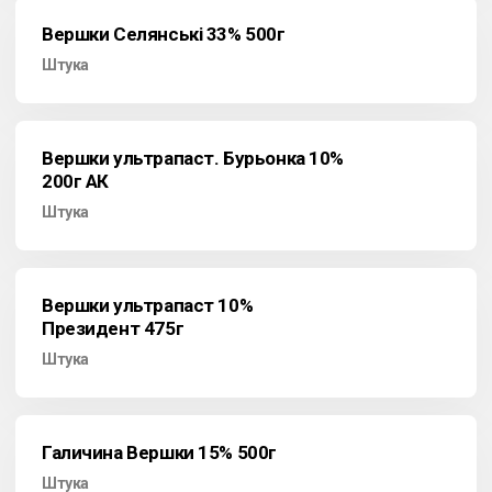
Вершки Селянські 33% 500г
Штука
Вершки ультрапаст. Бурьонка 10%
200г АК
Штука
Вершки ультрапаст 10%
Президент 475г
Штука
Галичина Вершки 15% 500г
Штука