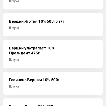
Штука
Вершки Яготин 10% 500гр т/т
Штука
Вершки ультрапаст 18%
Президент 475г
Штука
Галичина Вершки 10% 500г
Штука