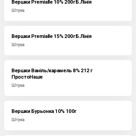
Вершки Premialle 10% 200гБ.Лінія
Штука
Вершки Premialle 15% 200гБ.Лінія
Штука
Вершки Ваніль/карамель 8% 212 г
ПростоНаше
Штука
Вершки Бурьонка 10% 100г
Штука