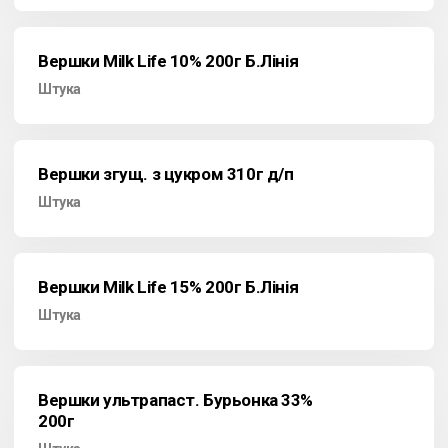
Вершки Milk Life 10% 200г Б.Лінія
Штука
Вершки згущ. з цукром 310г д/п
Штука
Вершки Milk Life 15% 200г Б.Лінія
Штука
Вершки ультрапаст. Бурьонка 33%
200г