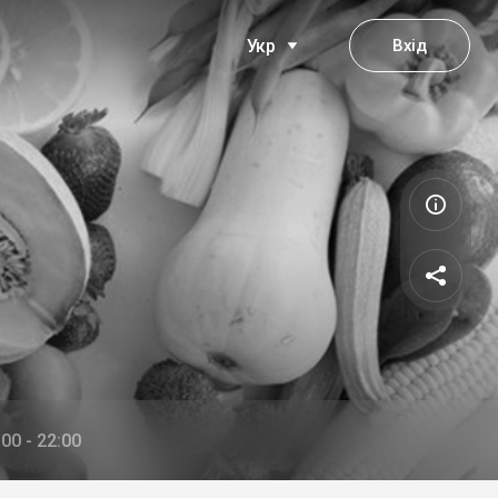
Вхід
Укр
00 - 22:00