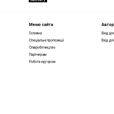
Меню сайта
Автор
Головна
Вхід для
Спеціальні пропозиції
Вхід дл
Співробітництво
Партнерам
Робота кур`єром
Угода користувача