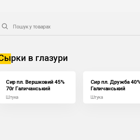
Пошук у товарах
Сырки в глазури
Сир пл. Вершковий 45%
Сир пл. Дружба 40%
70г Галичанський
Галичанський
Штука
Штука