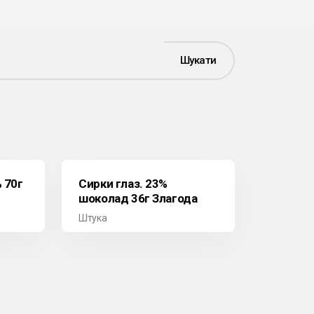
Шукати
 70г
Сирки глаз. 23%
шоколад 36г Злагода
Штука