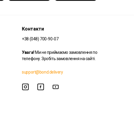
Контакти
+38 (048) 700-90-07
Увага!
Ми не приймаємо замовлення по
телефону. Зробіть замовлення на сайті.
support@bond.delivery
© 2026 Bond Delivery