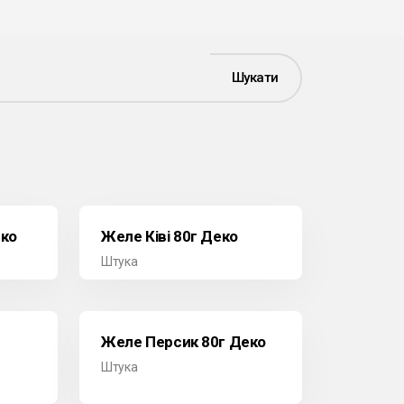
Шукати
еко
Желе Ківі 80г Деко
Штука
Желе Персик 80г Деко
Штука