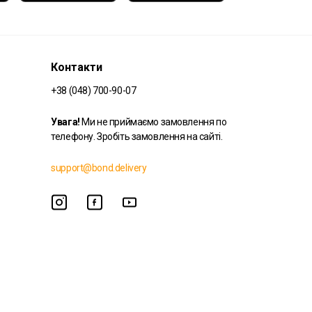
Контакти
+38 (048) 700-90-07
Увага!
Ми не приймаємо замовлення по
телефону. Зробіть замовлення на сайті.
support@bond.delivery
© 2026 Bond Delivery