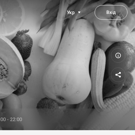
Вхід
Укр
00 - 22:00