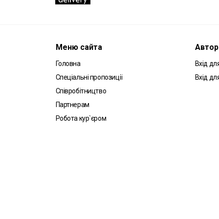
Меню сайта
Автор
Головна
Вхід для
Спеціальні пропозиції
Вхід дл
Співробітництво
Партнерам
Робота кур`єром
Угода користувача