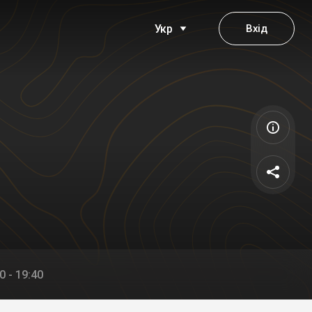
Вхід
Укр
0 - 19:40