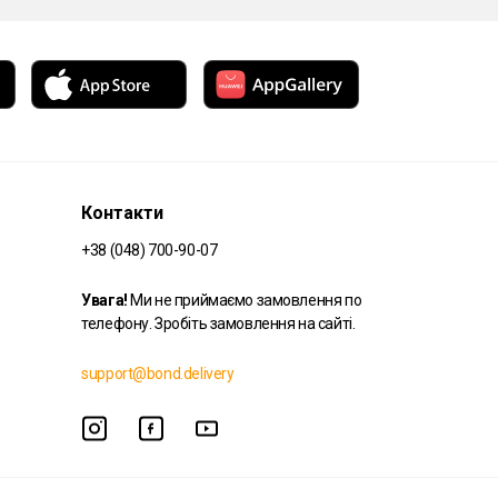
Контакти
+38 (048) 700-90-07
Увага!
Ми не приймаємо замовлення по
телефону. Зробіть замовлення на сайті.
support@bond.delivery