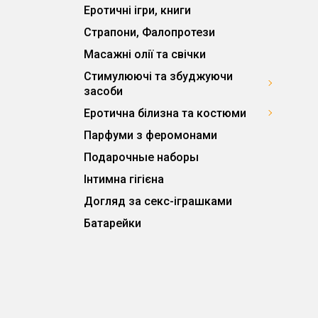
Еротичні ігри, книги
Страпони, Фалопротези
Масажні олії та свічки
Стимулюючі та збуджуючи
засоби
Еротична білизна та костюми
Парфуми з феромонами
Подарочные наборы
Інтимна гігієна
Догляд за секс-іграшками
Батарейки