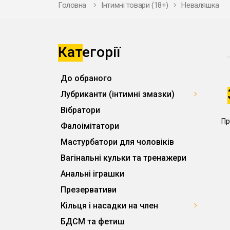
Головна
Інтимні товари (18+)
Неваляшка
Категорії
До обраного
Лубриканти (інтимні змазки)
Вібратори
Пр
Фалоімітатори
Мастурбатори для чоловіків
Вагінальні кульки та тренажери
Анальні іграшки
Презервативи
Кільця і насадки на член
БДСМ та фетиш