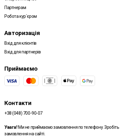
Партнерам
Робота кур`єром
Авторизація
Вхід для клієнтів
Вхід для партнерів
Приймаємо
Контакти
+38 (048) 700-90-07
Увага!
Ми не приймаємо замовлення по телефону. Зробіть
замовлення на сайті.