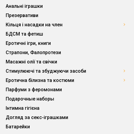
Анальні іграшки
Презервативи
Кільця і насадки на член
БДСМ та фетиш
Еротичні ігри, книги
Страпони, Фалопротези
Масажні олії та свічки
Стимулюючі та збуджуючи засоби
Еротична білизна та костюми
Парфуми з феромонами
Подарочные наборы
Інтимна гігієна
Догляд за секс-іграшками
Батарейки