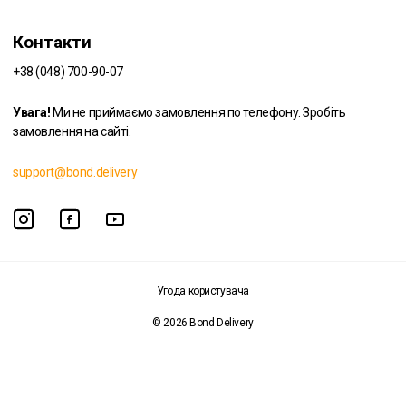
Контакти
+38 (048) 700-90-07
Увага!
Ми не приймаємо замовлення по телефону. Зробіть
замовлення на сайті.
support@bond.delivery
Угода користувача
© 2026 Bond Delivery