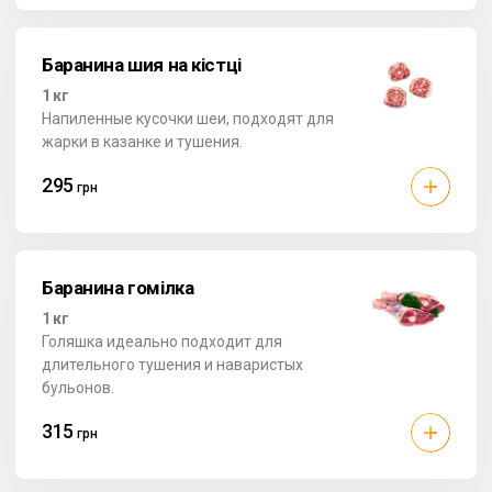
Баранина шия на кістці
1 кг
Напиленные кусочки шеи, подходят для
жарки в казанке и тушения.
295
грн
Баранина гомілка
1 кг
Голяшка идеально подходит для
длительного тушения и наваристых
бульонов.
315
грн