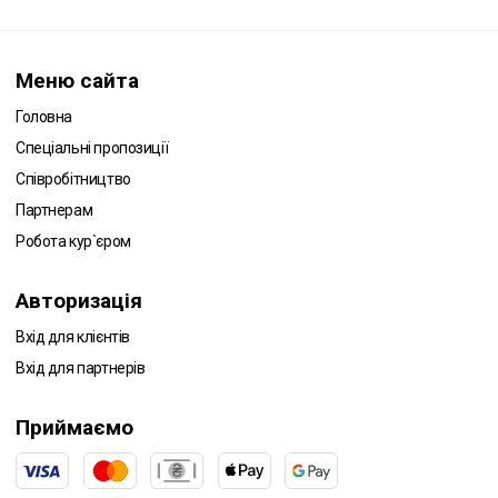
Меню сайта
Головна
Спеціальні пропозиції
Співробітництво
Партнерам
Робота кур`єром
Авторизація
Вхід для клієнтів
Вхід для партнерів
Приймаємо