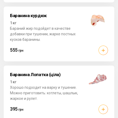
Баранина курдюк
1 кг
Бараний жир подойдет в качестве
добавки при тушении, жарке постных
кусков баранины.
555
грн
Баранина Лопатка (ціла)
1 кг
Хорошо подходит на варку и тушение.
Можно приготовить: котлеты, шашлык,
жаркое и рулет.
395
грн