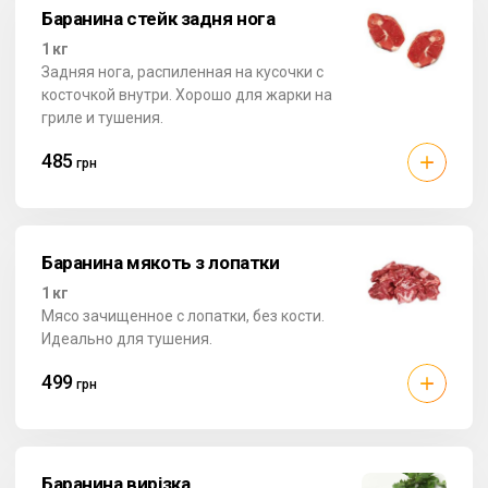
Баранина стейк задня нога
1 кг
Задняя нога, распиленная на кусочки с
косточкой внутри. Хорошо для жарки на
гриле и тушения.
485
грн
Баранина мякоть з лопатки
1 кг
Мясо зачищенное с лопатки, без кости.
Идеально для тушения.
499
грн
Баранина вирізка