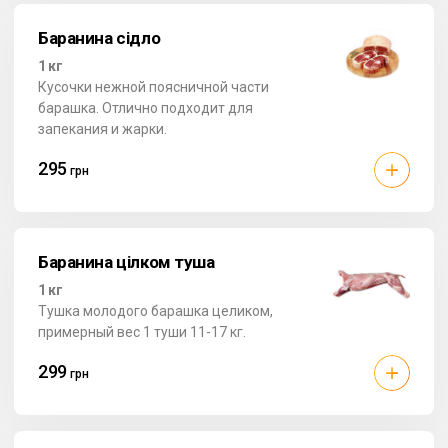
Баранина сідло
1 кг
Кусочки нежной поясничной части
барашка. Отлично подходит для
запекания и жарки.
295
грн
Баранина цілком туша
1 кг
Тушка молодого барашка целиком,
примерный вес 1 туши 11-17 кг.
299
грн