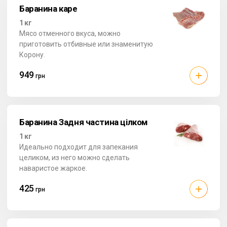
Баранина каре
1 кг
Мясо отменного вкуса, можно
приготовить отбивные или знаменитую
Корону.
949
грн
Баранина Задня частина цілком
1 кг
Идеально подходит для запекания
целиком, из него можно сделать
наваристое жаркое.
425
грн