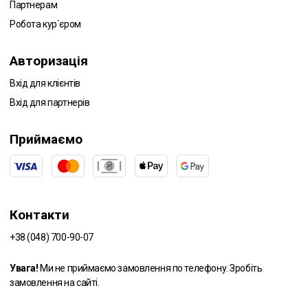
Партнерам
Робота кур`єром
Авторизація
Вхід для клієнтів
Вхід для партнерів
Приймаємо
Контакти
+38 (048) 700-90-07
Увага!
Ми не приймаємо замовлення по телефону. Зробіть
замовлення на сайті.