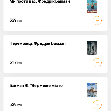
Ми проти вас. Фредрік Бакман
539
грн
Переможці. Фредрік Бакман
617
грн
Бакман Ф. "Ведмеже місто"
539
грн