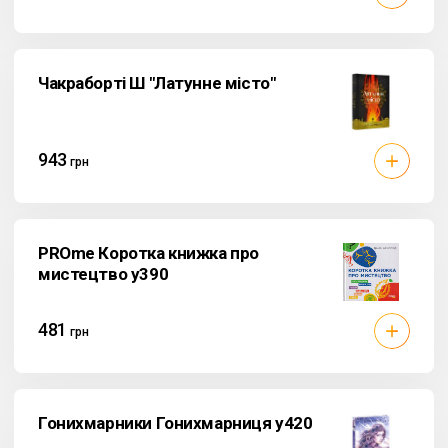
Чакраборті Ш "Латунне місто"
943
грн
PROme Коротка книжка про
мистецтво у390
481
грн
Гонихмарники Гонихмарниця у420