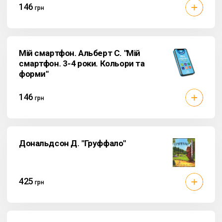
146
грн
Мій смартфон. Альберт С. "Мій
смартфон. 3-4 роки. Кольори та
форми"
146
грн
Дональдсон Д. "Груффало"
425
грн