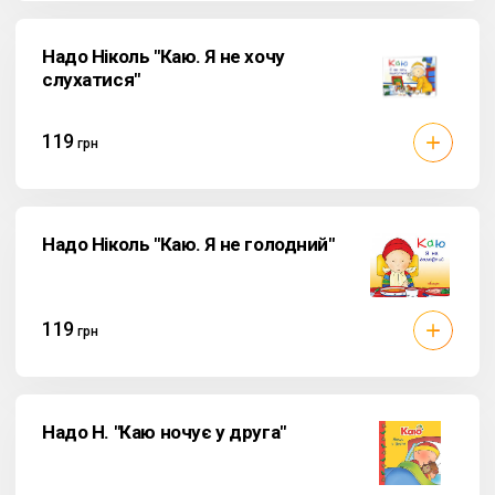
Надо Ніколь "Каю. Я не хочу
слухатися"
119
грн
Надо Ніколь "Каю. Я не голодний"
119
грн
Надо Н. "Каю ночує у друга"