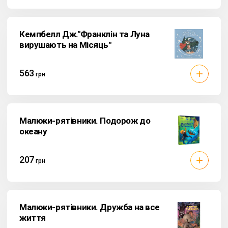
Кемпбелл Дж."Франклін та Луна
вирушають на Місяць"
563
грн
Малюки-рятівники. Подорож до
океану
207
грн
Малюки-рятівники. Дружба на все
життя