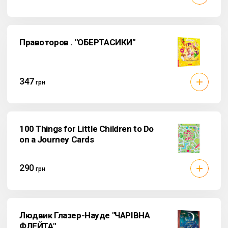
Правоторов . "ОБЕРТАСИКИ"
347
грн
100 Things for Little Children to Do
on a Journey Cards
290
грн
Людвик Глазер-Науде "ЧАРІВНА
ФЛЕЙТА"