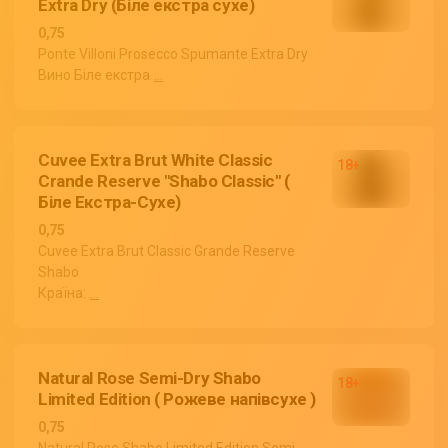
Extra Dry (Біле екстра сухе)
0,75
Ponte Villoni Prosecco Spumante Extra Dry
Вино Біле екстра
...
Cuvee Extra Brut White Classic
Crande Reserve "Shabo Classic" (
Біле Екстра-Сухе)
0,75
Cuvee Extra Brut Classic Grande Reserve
Shabo
Країна:
...
Natural Rose Semi-Dry Shabo
Limited Edition ( Рожеве напівсухе )
0,75