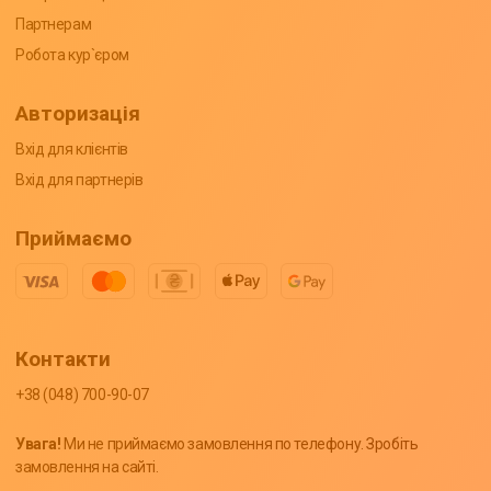
Партнерам
Робота кур`єром
Авторизація
Вхід для клієнтів
Вхід для партнерів
Приймаємо
Контакти
+38 (048) 700-90-07
Увага!
Ми не приймаємо замовлення по телефону. Зробіть
замовлення на сайті.