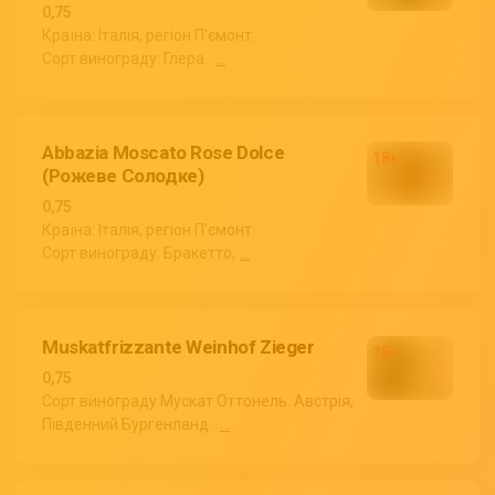
0,75
Країна: Італія, регіон П'ємонт.
Сорт винограду: Глера.
...
Abbazia Moscato Rose Dolce
(Рожеве Солодке)
0,75
Країна: Італія, регіон П'ємонт
Сорт винограду: Бракетто,
...
Muskatfrizzante Weinhof Zieger
0,75
Сорт винограду Мускат Оттонель. Австрія,
Південний Бургенланд.
...