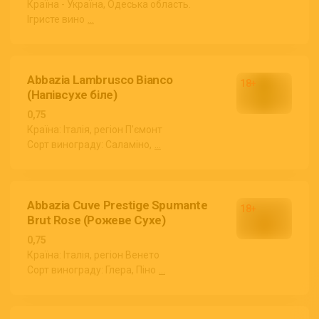
Країна - Україна, Одеська область.
Ігристе вино
...
Abbazia Lambrusco Bianco
(Напівсухе біле)
0,75
Країна: Італія, регіон П'ємонт
Сорт винограду: Саламіно,
...
Abbazia Cuve Prestige Spumante
Brut Rose (Рожеве Сухе)
0,75
Країна: Італія, регіон Венето
Сорт винограду: Глера, Піно
...