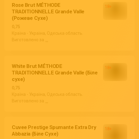
Rose Brut MÉTHODE
TRADITIONNELLE Grande Valle
(Рожеве Сухе)
0,75
Країна - Україна, Одеська область.
Виготовлено за
...
White Brut MÉTHODE
TRADITIONNELLE Grande Valle (Біле
сухе)
0,75
Країна - Україна, Одеська область.
Виготовлено за
...
Cuvee Prestige Spumante Extra Dry
Abbazia (Біле Сухе)