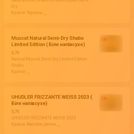
Natural Rose Shabo Limited Edition Semi-
Dry
Країна: Україна,
...
Muscat Natural Semi-Dry Shabo
Limited Edition ( Біле напівсухе)
0,75
Natural Muscat Semi-Dry Limited Edition
Shabo
Країна:
...
UHUDLER FRIZZANTE WEISS 2023 (
Біле напівсухе)
0,75
UHUDLER FRIZZANTE WEISS 2023
Країна: Австрія, регіон
...