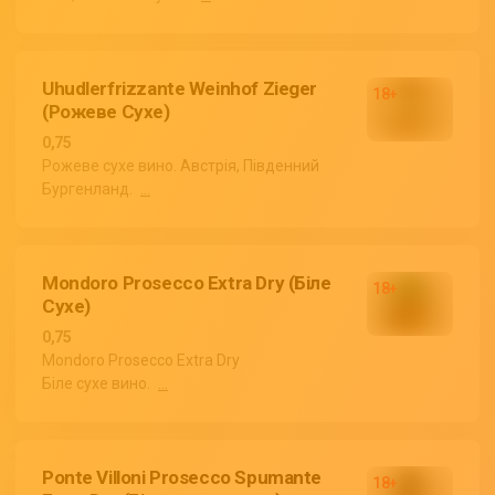
Uhudlerfrizzante Weinhof Zieger
(Рожеве Сухе)
0,75
Рожеве сухе вино. Австрія, Південний
Бургенланд.
...
Mondoro Prosecco Extra Dry (Біле
Сухе)
0,75
Mondoro Prosecco Extra Dry
Біле сухе вино.
...
Ponte Villoni Prosecco Spumante