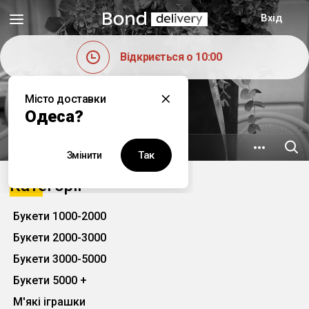
Вхід
Відкриється о 10:00
Місто доставки
Tess
Одеса?
4.7 км
вул. Академічна, 28
Так
Змінити
Категорії
Букети 1000-2000
Букети 2000-3000
Букети 3000-5000
Букети 5000 +
М'які іграшки