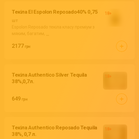
Текіла El Espolon Reposado40% 0,75
шт
Espolon Reposado текіла класу преміум з
мяким, багатим,
...
2177
грн
Текіла Authentico Silver Tequila
38%,0,7л.
649
грн
Текіла Authentico Reposado Tequila
38%, 0,7 л.