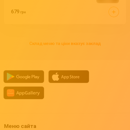
679
грн
Склад меню та ціни вказує заклад
Меню сайта