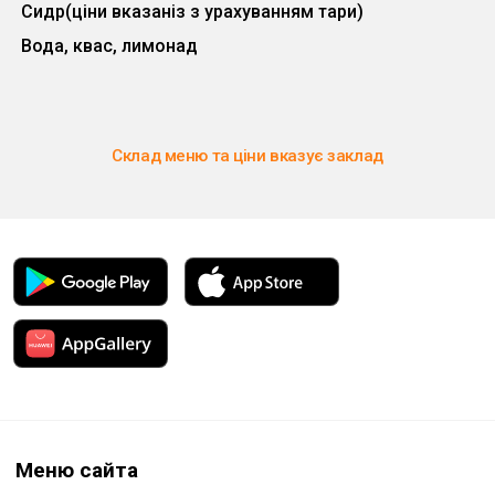
Сидр(ціни вказаніз з урахуванням тари)
Вода, квас, лимонад
Склад меню та ціни вказує заклад
Меню сайта