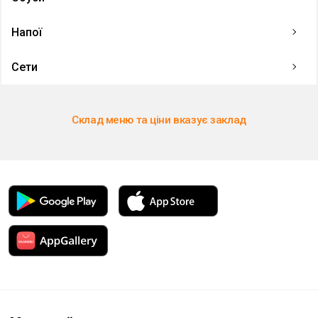
Напої
Сети
Склад меню та ціни вказує заклад