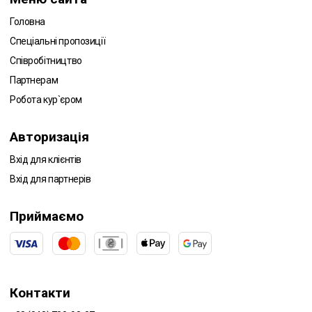
Головна
Спеціальні пропозиції
Співробітництво
Партнерам
Робота кур`єром
Авторизація
Вхід для клієнтів
Вхід для партнерів
Приймаємо
Контакти