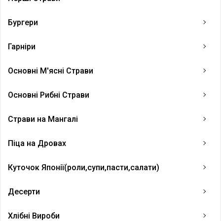
Бургери
Гарніри
Основні М'ясні Страви
Основні Рибні Страви
Страви на Мангалі
Піца на Дровах
Куточок Японії(роли,супи,пасти,салати)
Десерти
Хлібні Вироби