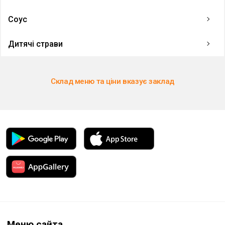
Соус
Дитячі страви
Склад меню та ціни вказує заклад
Меню сайта