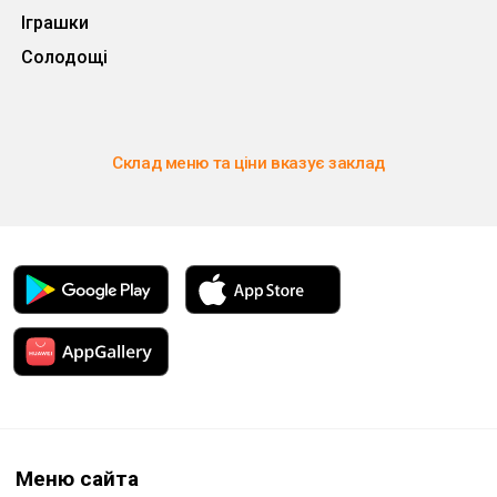
Іграшки
Солодощі
Склад меню та ціни вказує заклад
Меню сайта