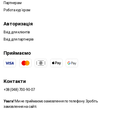
Партнерам
Робота кур`єром
Авторизація
Вхід для клієнтів
Вхід для партнерів
Приймаємо
Контакти
+38 (048) 700-90-07
Увага!
Ми не приймаємо замовлення по телефону. Зробіть
замовлення на сайті.