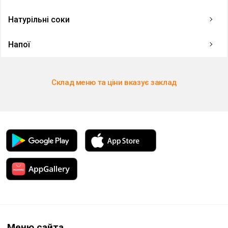
Натурільні соки
Напої
Склад меню та ціни вказує заклад
Меню сайта