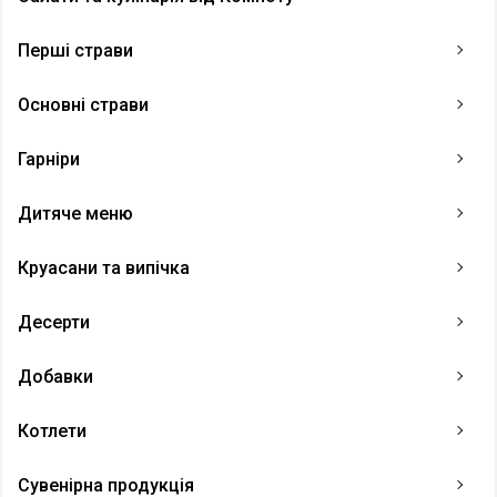
Перші страви
Основні страви
Гарніри
Дитяче меню
Круасани та випічка
Десерти
Добавки
Котлети
Сувенірна продукція