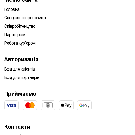
Головна
Спеціальні пропозиції
Співробітництво
Партнерам
Робота кур`єром
Авторизація
Вхід для клієнтів
Вхід для партнерів
Приймаємо
Контакти