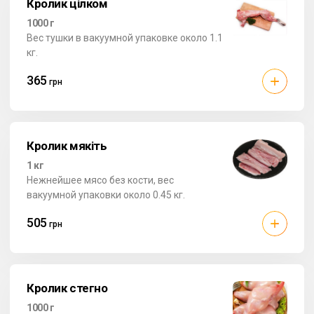
Кролик цілком
1000 г
Вес тушки в вакуумной упаковке около 1.1
кг.
365
грн
Кролик мякіть
1 кг
Нежнейшее мясо без кости, вес
вакуумной упаковки около 0.45 кг.
505
грн
Кролик стегно
1000 г