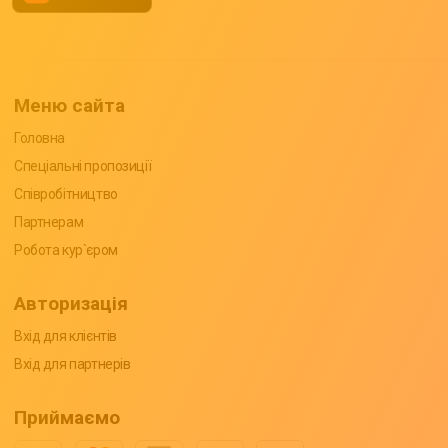
Меню сайта
Головна
Спеціальні пропозиції
Співробітництво
Партнерам
Робота кур`єром
Авторизація
Вхід для клієнтів
Вхід для партнерів
Приймаємо