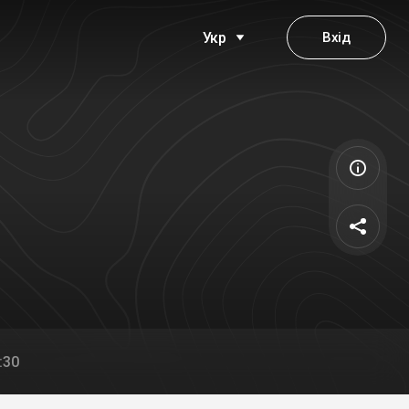
Вхід
Укр
:30