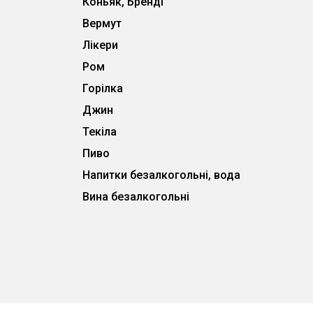
Коньяк, Бренді
Вермут
Лікери
Ром
Горілка
Джин
Текіла
Пиво
Напитки безалкогольні, вода
Вина безалкогольні