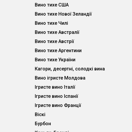
Вино тихе США
Вино тихе Нової Зеландії
Вино тихе Чилі
Вино тихе Австралії
Вино тихе Австрії
Вино тихе Аргентини
Вино тихе України
Кагори, десертні, солодкі вина
Вино ігристе Молдова
Ігристе вино Італії
Ігристе вино Іспанії
Ігристе вино Франції
Віскі
Бурбон