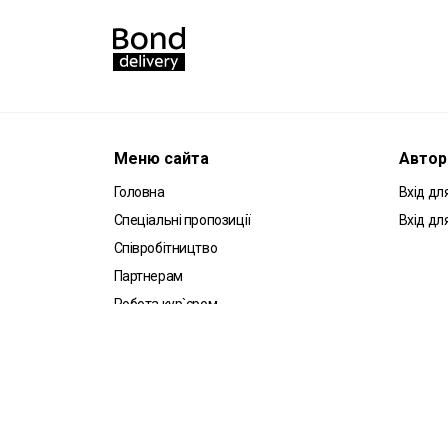
Меню сайта
Автор
Головна
Вхід для
Спеціальні пропозиції
Вхід дл
Співробітництво
Партнерам
Робота кур`єром
Угода користувача