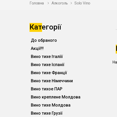
Головна
Алкоголь
Solo Vino
Категорії
До обраного
Акції!!!
Вино тихе Італіїї
На
Вино тихе Іспанії
Вино тихе Франції
Вино тихе Німеччини
Вино тихое ПАР
Вино креплене Молдова
Вино тихе Молдова
Вино тихе Грузії