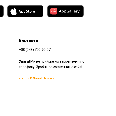
Контакти
+38 (048) 700-90-07
Увага!
Ми не приймаємо замовлення по
телефону. Зробіть замовлення на сайті.
support@bond.delivery
© 2026 Bond Delivery