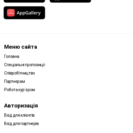
Меню сайта
Головна
Спеціальні пропозиції
Співробітництво
Партнерам
Робота кур`єром
Авторизація
Вхід для клієнтів
Вхід для партнерів